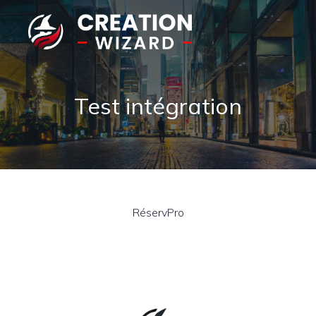
Test intégration
RéservPro